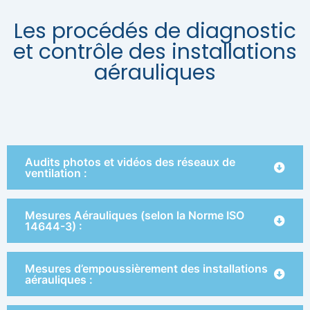
Les procédés de diagnostic
et contrôle des installations
aérauliques
Audits photos et vidéos des réseaux de
ventilation :
Mesures Aérauliques (selon la Norme ISO
14644-3) :
Mesures d’empoussièrement des installations
aérauliques :