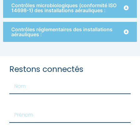
Contrôles microbiologiques (conformité ISO
14698-1) des installations aérauliques :
Contrôles réglementaires des installations
aérauliques :
Restons connectés