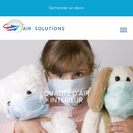
Demander un devis
QUALITÉ D’AIR
INTERIEUR