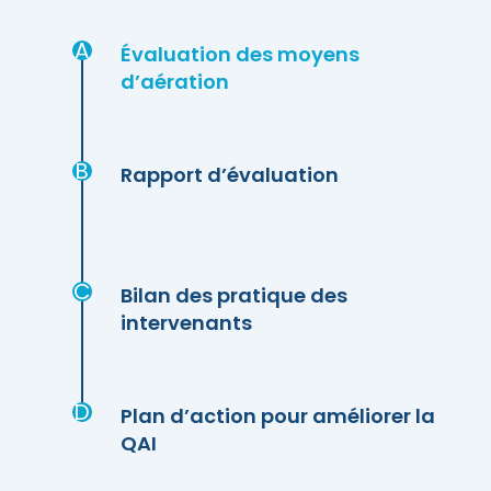
A
Évaluation des moyens
d’aération
B
Rapport d’évaluation
C
Bilan des pratique des
intervenants
D
Plan d’action pour améliorer la
QAI