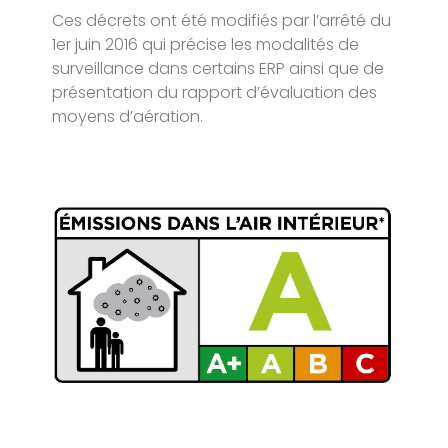
Ces décrets ont été modifiés par l’arrêté du
1er juin 2016 qui précise les modalités de
surveillance dans certains ERP ainsi que de
présentation du rapport d’évaluation des
moyens d’aération.