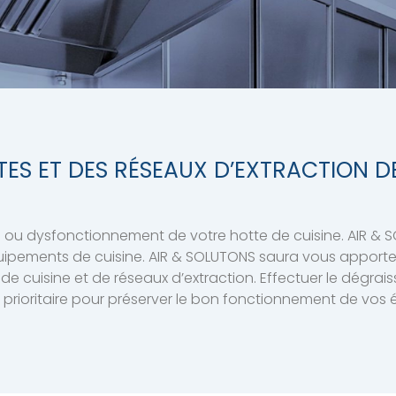
TES ET DES RÉSEAUX D’EXTRACTION DE
 ou dysfonctionnement de votre hotte de cuisine. AIR &
quipements de cuisine. AIR & SOLUTONS saura vous apporter 
de cuisine et de réseaux d’extraction. Effectuer le dégrai
on prioritaire pour préserver le bon fonctionnement de vos