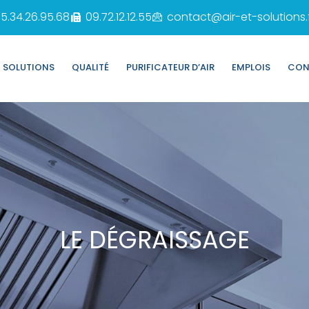
5.34.26.95.68
09.72.12.12.55
contact@air-et-solutions.
SOLUTIONS
QUALITÉ
PURIFICATEUR D’AIR
EMPLOIS
CON
LE DÉGRAISSAGE