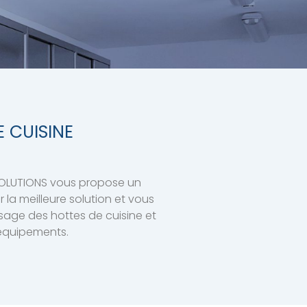
 CUISINE
 SOLUTIONS vous propose un
la meilleure solution et vous
ssage des hottes de cuisine et
 équipements.