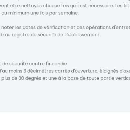
nt être nettoyés chaque fois qu'il est nécessaire. Les filt
, au minimum une fois par semaine.

e noter les dates de vérification et des opérations d'entret
́ au registre de sécurité de l'établissement.

 de sécurité contre l'incendie

'au moins 3 décimètres carrés d'ouverture, éloignés d'ax
us de 30 degrés et une à la base de toute partie vertica