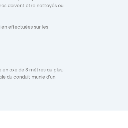
res doivent être nettoyés ou 
ien effectuées sur les 
e en axe de 3 mètres au plus, 
le du conduit munie d'un 