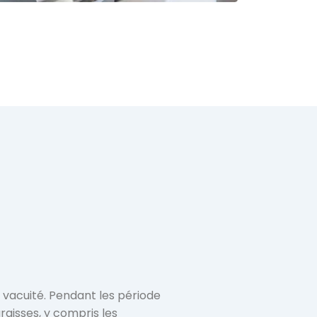
 vacuité. Pendant les période 
graisses, y compris les 