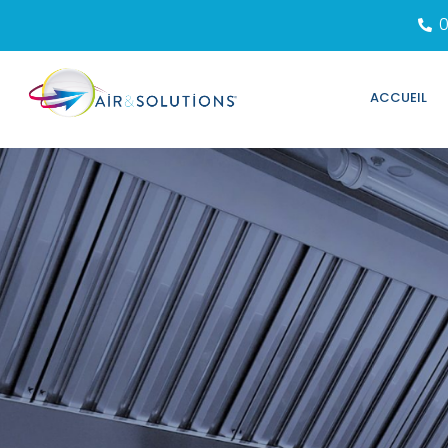
0
ACCUEIL