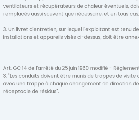
ventilateurs et récupérateurs de chaleur éventuels, doive
remplacés aussi souvent que nécessaire, et en tous cas
3. Un livret d'entretien, sur lequel l'exploitant est tenu d
installations et appareils visés ci-dessus, doit être annexe
Art. GC 14 de l'arrêté du 25 juin 1980 modifié - Règlement
3. "Les conduits doivent être munis de trappes de visite d
avec une trappe à chaque changement de direction de pl
réceptacle de résidus".