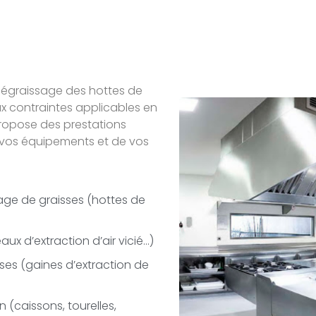
 dégraissage des hottes de
ux contraintes applicables en
propose des prestations
e vos équipements et de vos
age de graisses (hottes de
aux d’extraction d’air vicié…)
ses (gaines d’extraction de
 (caissons, tourelles,